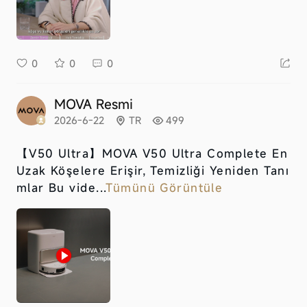
0
0
0
MOVA Resmi
2026-6-22
TR
499
【V50 Ultra】
MOVA V50 Ultra Complete En
Uzak Köşelere Erişir, Temizliği Yeniden Tanı
mlar Bu vide...
Tümünü Görüntüle