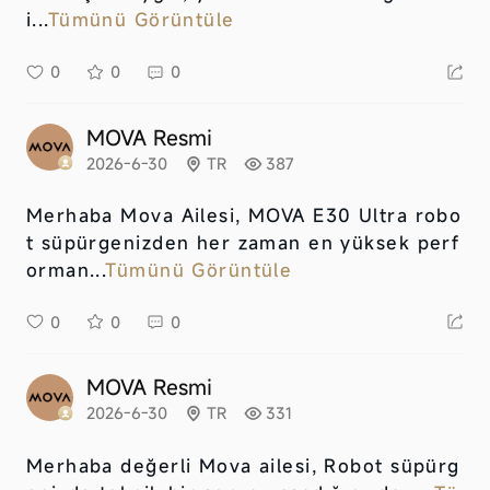
i...
Tümünü Görüntüle
0
0
0
MOVA Resmi
2026-6-30
TR
387
Merhaba Mova Ailesi, MOVA E30 Ultra robo
t süpürgenizden her zaman en yüksek perf
orman...
Tümünü Görüntüle
0
0
0
MOVA Resmi
2026-6-30
TR
331
Merhaba değerli Mova ailesi, Robot süpürg