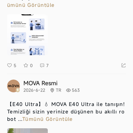
ümünü Görüntüle
5
0
7
MOVA Resmi
2026-6-22
TR
563
【E40 Ultra】
💧 MOVA E40 Ultra ile tanışın!
Temizliği sizin yerinize düşünen bu akıllı ro
bot ...
Tümünü Görüntüle