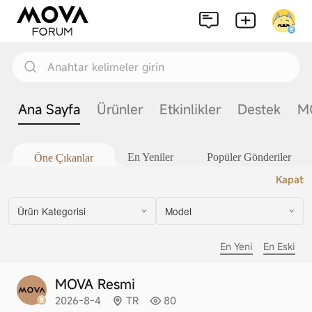
Anahtar kelimeler girin
Ana Sayfa
Ürünler
Etkinlikler
Destek
MO
En Yeniler
Popüler Gönderiler
Öne Çıkanlar
Kapat
Ürün Kategorisi
Model
En Yeni
En Eski
MOVA Resmi
2026-8-4
TR
80