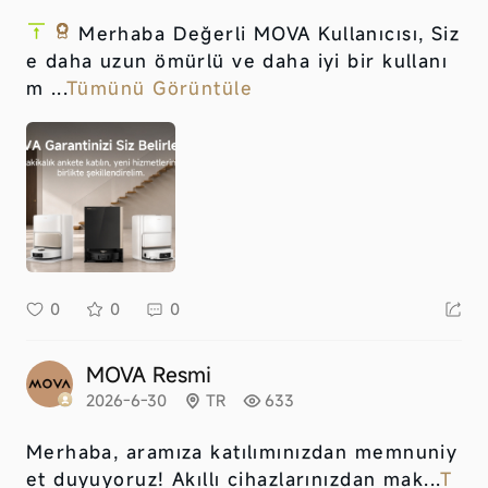
Merhaba Değerli MOVA Kullanıcısı, Siz
e daha uzun ömürlü ve daha iyi bir kullanı
m ...
Tümünü Görüntüle
0
0
0
MOVA Resmi
2026-6-30
TR
633
Merhaba, aramıza katılımınızdan memnuniy
et duyuyoruz! Akıllı cihazlarınızdan mak...
T