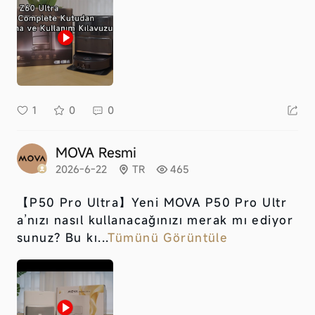
1
0
0
MOVA Resmi
2026-6-22
TR
465
【P50 Pro Ultra】
Yeni MOVA P50 Pro Ultr
a’nızı nasıl kullanacağınızı merak mı ediyor
sunuz? Bu kı...
Tümünü Görüntüle