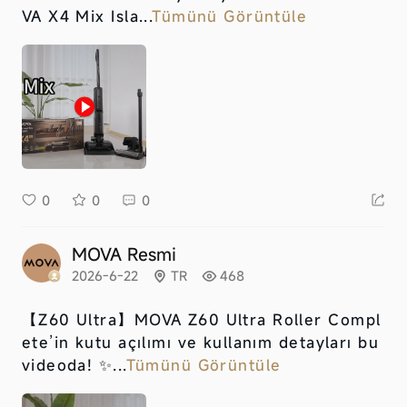
VA X4 Mix Isla...
Tümünü Görüntüle
0
0
0
MOVA Resmi
2026-6-22
TR
468
【Z60 Ultra】
MOVA Z60 Ultra Roller Compl
ete’in kutu açılımı ve kullanım detayları bu
videoda! ✨...
Tümünü Görüntüle