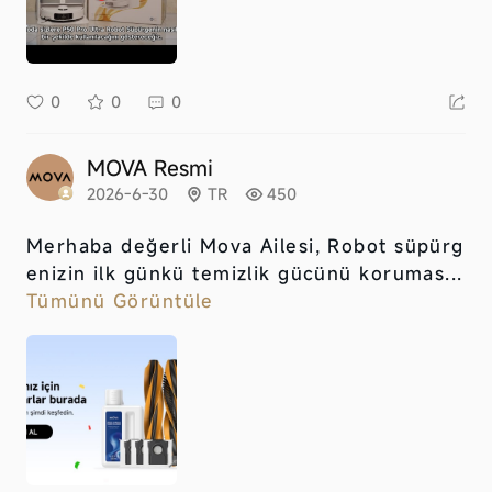
0
0
0
MOVA Resmi
2026-6-30
TR
450
Merhaba değerli Mova Ailesi, Robot süpürg
enizin ilk günkü temizlik gücünü korumas...
Tümünü Görüntüle